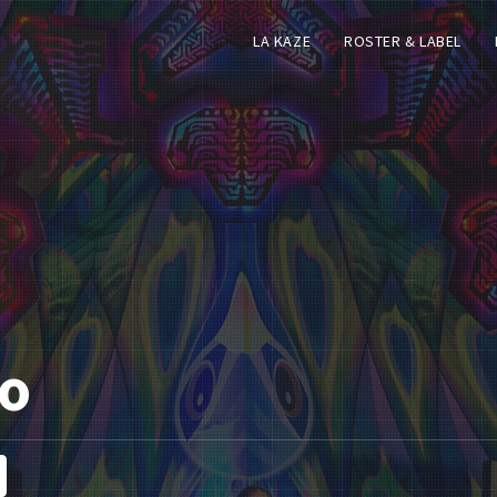
LA KAZE
ROSTER & LABEL
io