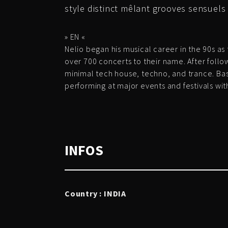
style distinct mêlant grooves sensuels
» EN «
Nelio began his musical career in the 90s a
over 700 concerts to their name. After follow
minimal tech house, techno, and trance. Bas
performing at major events and festivals wi
INFOS
Country : INDIA