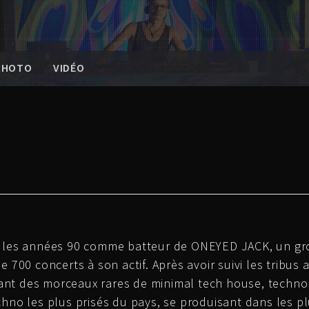
 PHOTO
VIDÉO
s les années 90 comme batteur de ONEYED JACK, un gro
 700 concerts à son actif. Après avoir suivi les tribus 
ouant des morceaux rares de minimal tech house, techno 
hno les plus prisés du pays, se produisant dans les pl