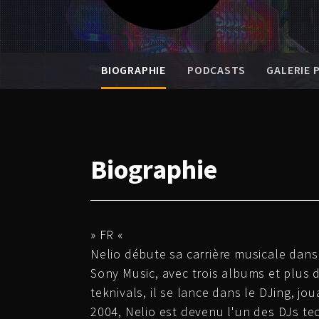
BIOGRAPHIE
PODCASTS
GALERIE
Biographie
» FR «
Nelio débute sa carrière musicale dan
Sony Music, avec trois albums et plus de
teknivals, il se lance dans le DJing, j
2004, Nelio est devenu l'un des DJs tec