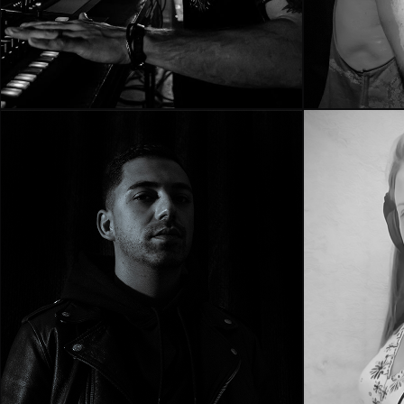
PSYTECHNO
TECHNO