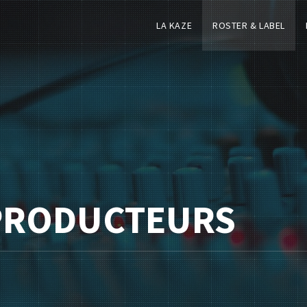
LA KAZE
ROSTER & LABEL
 PRODUCTEURS