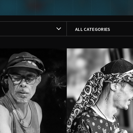
FILTER BY
ALL CATEGORIES
ALL CATEGORIES
DJ
DJ / PRODUCTEUR
LIVE / PRODUCTEUR