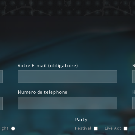
Votre E-mail (obligatoire)
R
Numero de telephone
H
Party
Night
Festival
Live Act